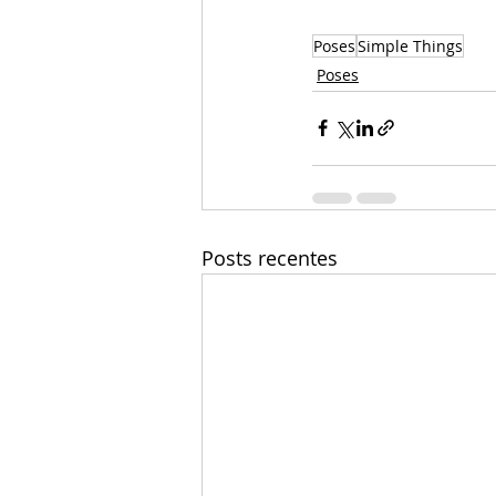
Poses
Simple Things
Poses
Posts recentes