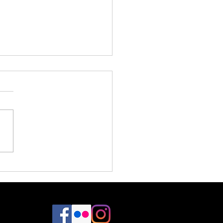
ple Things ♥