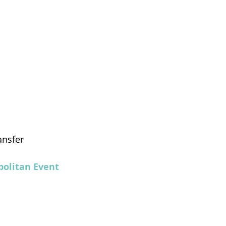
ansfer
olitan Event