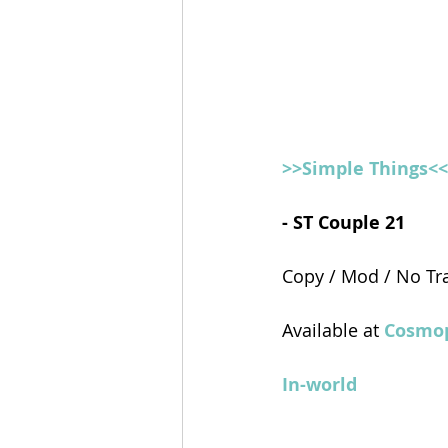
>>Simple Things<<
- ST Couple 21 
Copy / Mod / No Tr
Available at 
Cosmop
In-world