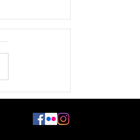
ple Things ♥