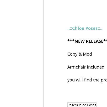
..::Chloe Poses::..
***NEW RELEASE*
Copy & Mod 
Armchair Included 
you will find the p
Poses
Chloe Poses