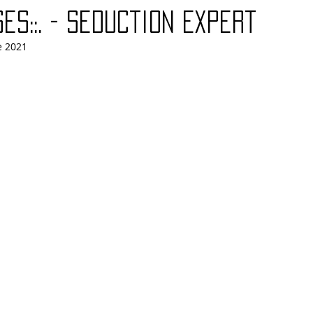
ses::. - Seduction Expert
e 2021