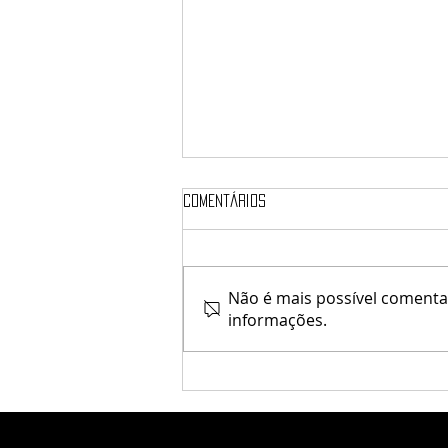
Comentários
elune / Verx
Não é mais possível comentar
informações.