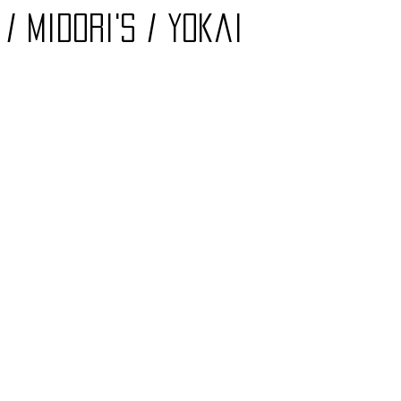
 / Midori's / Yokai