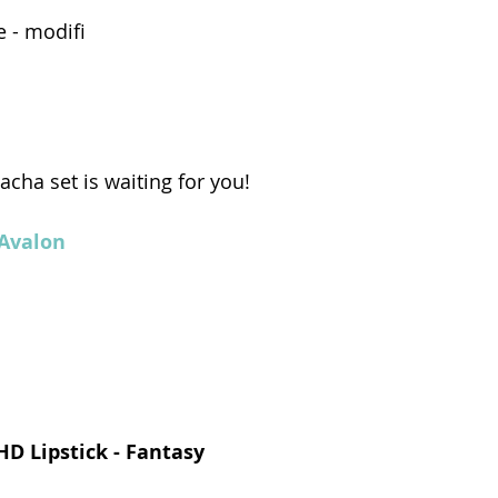
 - modifi 
cha set is waiting for you! 
 Avalon
: HD Lipstick - Fantasy