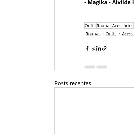
- Magika - Alvilde H
Outfit
Roupas
Acessórios
Roupas
Outfit
Acess
Posts recentes