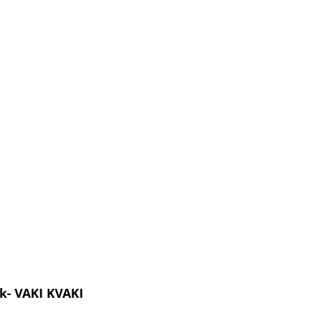
k- VAKI KVAKI  