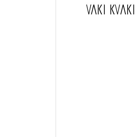
Vaki Kvaki
Barcos
TATTOO