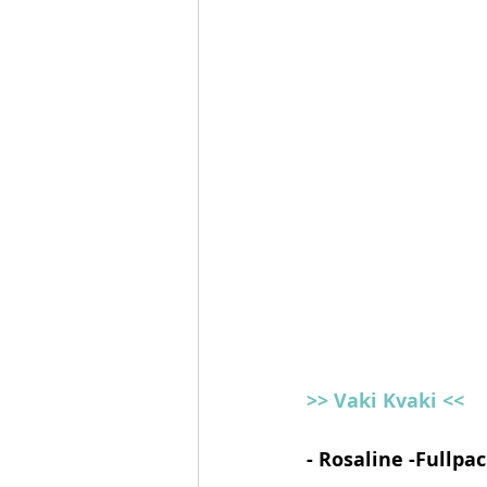
>> Vaki Kvaki <<
- Rosaline -Fullpac