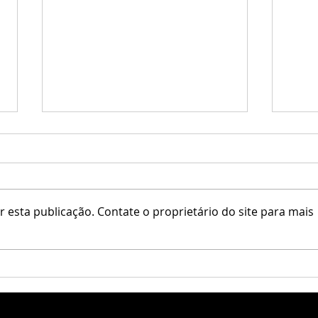
ADD / Kaos Tattoo
 esta publicação. Contate o proprietário do site para mais
[Sinc