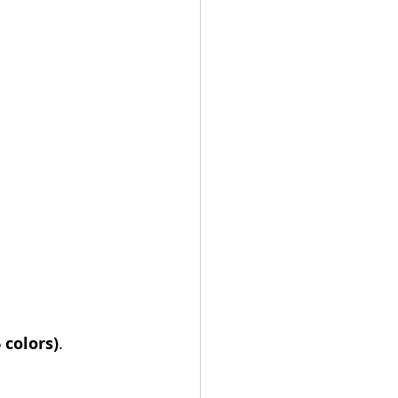
 colors)
. 