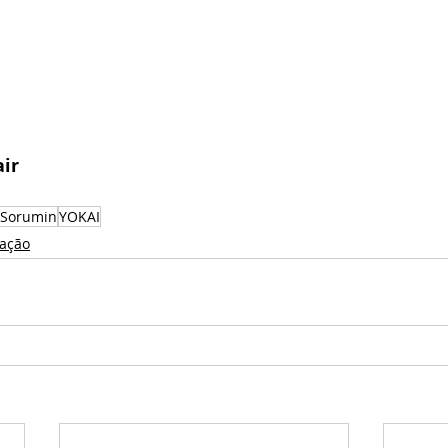
air
Sorumin
YOKAI
ação