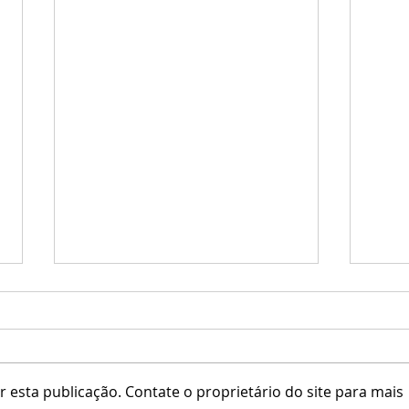
ADD / Kaos Tattoo
 esta publicação. Contate o proprietário do site para mais