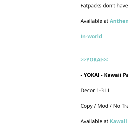
Fatpacks don't have 
Available at 
Anthe
In-world
>>YOKAI<<
- YOKAI - Kawaii P
Decor 1-3 LI
Copy / Mod / No Tr
Available at 
Kawaii