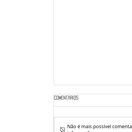
Comentários
elune / Verx
Não é mais possível comentar