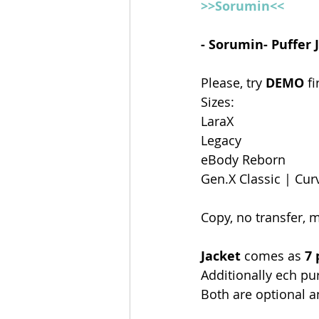
>>Sorumin<<
- Sorumin- Puffer 
Please, try 
DEMO
 fi
Sizes:
LaraX
Legacy
eBody Reborn
Gen.X Classic | Cur
Copy, no transfer, m
Jacket
 comes as 
7 
Additionally ech pu
Both are optional a