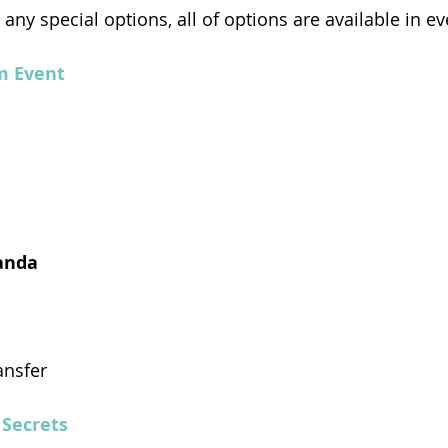
any special options, all of options are available in e
m Event
anda  
ansfer
 Secrets