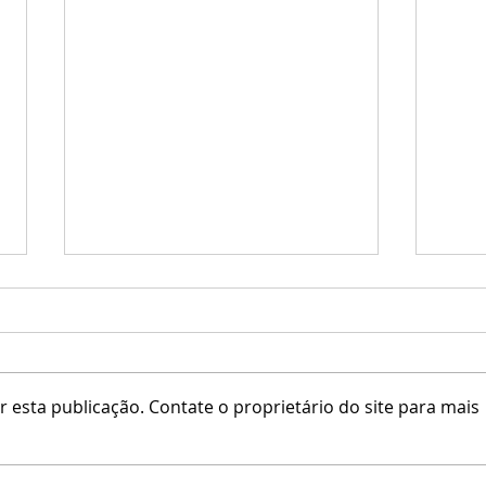
ADD / Kaos Tattoo
 esta publicação. Contate o proprietário do site para mais
[Sinc