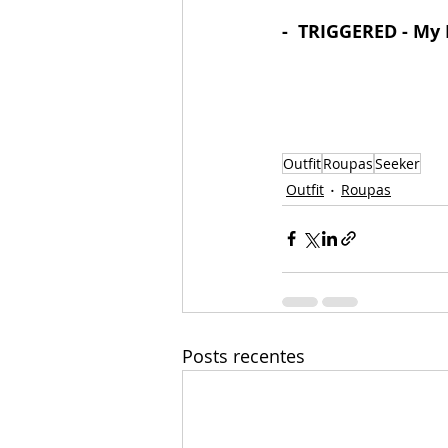
-  TRIGGERED - My
Outfit
Roupas
Seeker
Outfit
Roupas
Posts recentes