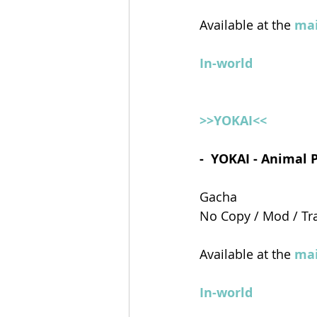
Available at the 
mai
In-world
>>YOKAI<<
-  YOKAI - Animal
Gacha
No Copy / Mod / Tr
Available at the 
mai
In-world