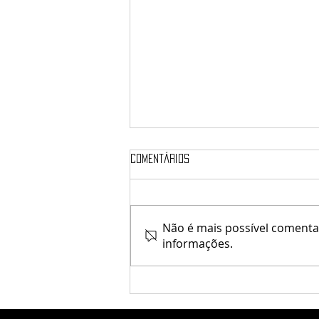
Comentários
elune / Verx
Não é mais possível comentar
informações.