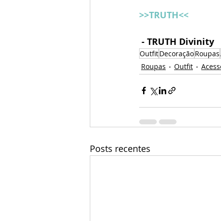
>>TRUTH<<
 - TRUTH Divinity 
Outfit
Decoração
Roupas
Roupas
Outfit
Acess
Posts recentes