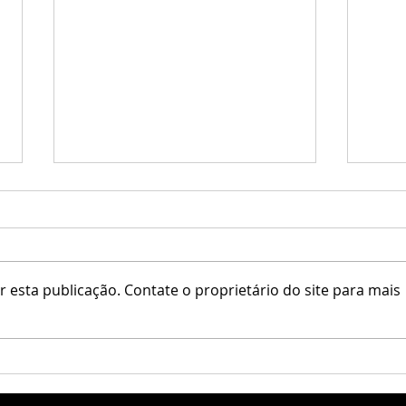
ADD / Kaos Tattoo
 esta publicação. Contate o proprietário do site para mais
[Sinc