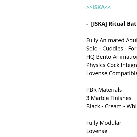
>>ISKA<<
-  [ISKA] Ritual B
Fully Animated Adu
Solo - Cuddles - For
HQ Bento Animatio
Physics Cock Integr
Lovense Compatibl
PBR Materials
3 Marble Finishes
Black - Cream - Whi
Fully Modular 
Lovense