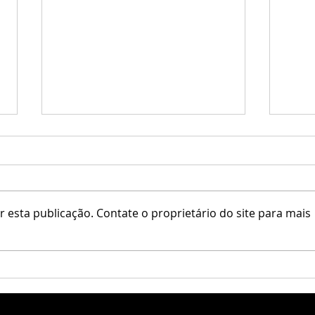
 esta publicação. Contate o proprietário do site para mais
Little Branch / Krescendo
Erfe 