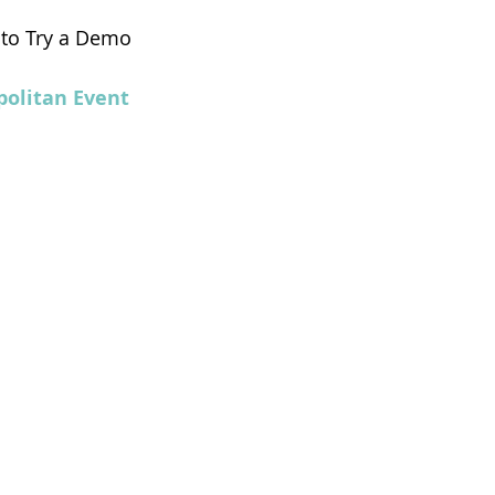
 to Try a Demo 
olitan Event