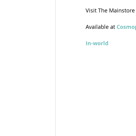
Visit The Mainstore
Available at 
Cosmop
In-world