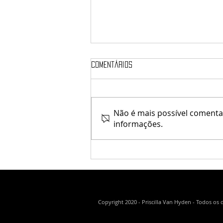
Comentários
Não é mais possível comentar
Kaithleen's / Krescendo
informações.
Copyright 2020 - Priscilla Van Hyden - Todos os 