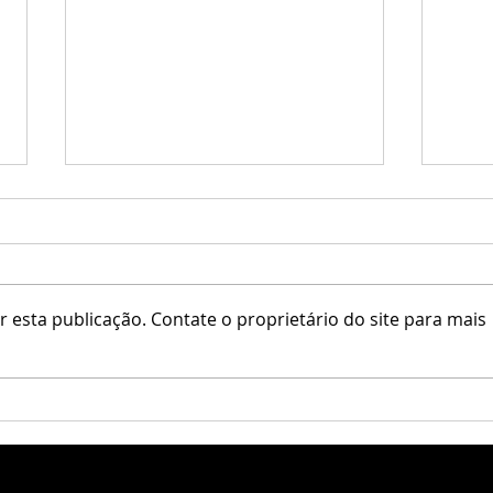
 esta publicação. Contate o proprietário do site para mais
Little Branch / Krescendo
Erfe 