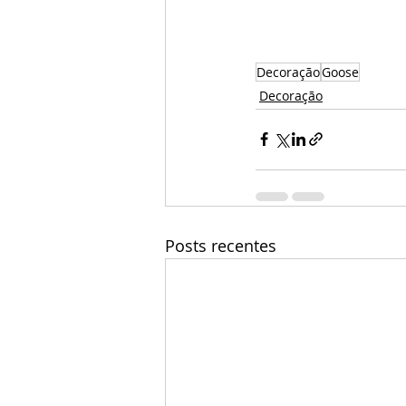
Decoração
Goose
Decoração
Posts recentes