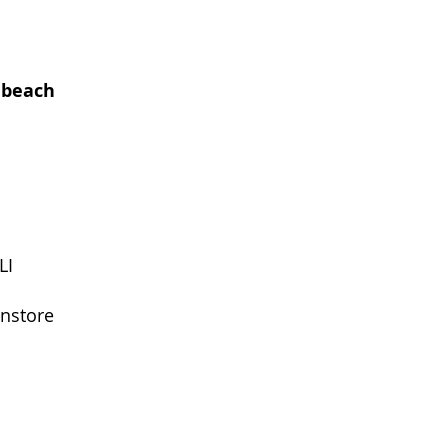
 beach
LI
instore