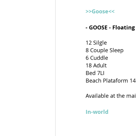
>>Goose<<
- GOOSE - Floating
12 Silgle 
8 Couple Sleep
6 Cuddle
18 Adult
Bed 7LI
Beach Plataform 14
Available at the ma
In-world