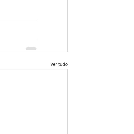
Ver tudo