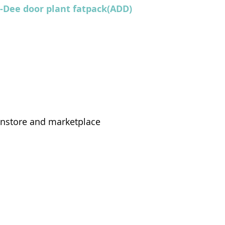
 -Dee door plant fatpack(ADD)
instore and marketplace