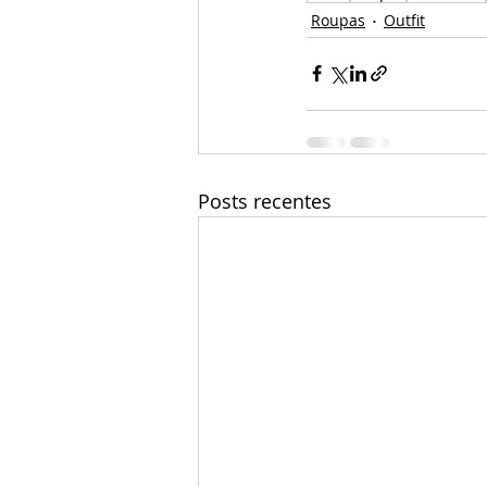
Roupas
Outfit
Posts recentes