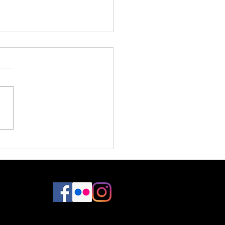
 Kaos Tattoo