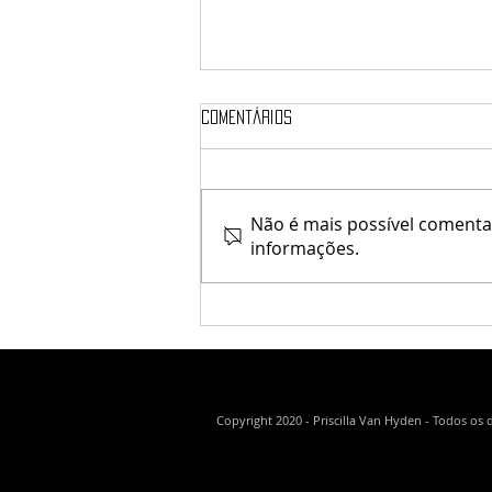
Comentários
Não é mais possível comentar
Kaithleen's / Krescendo
informações.
Copyright 2020 - Priscilla Van Hyden - Todos os 