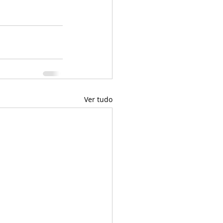
Ver tudo