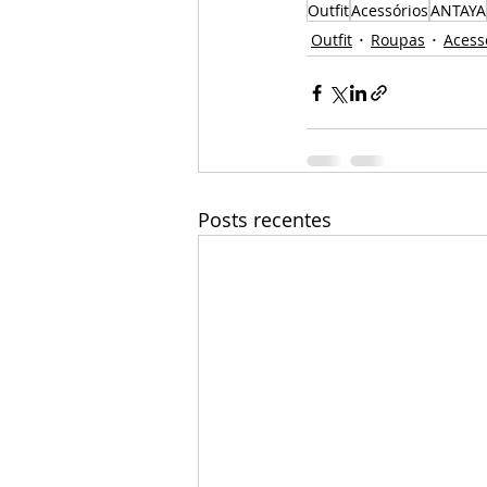
Outfit
Acessórios
ANTAYA
Outfit
Roupas
Acess
Posts recentes