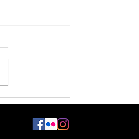
 / Verx