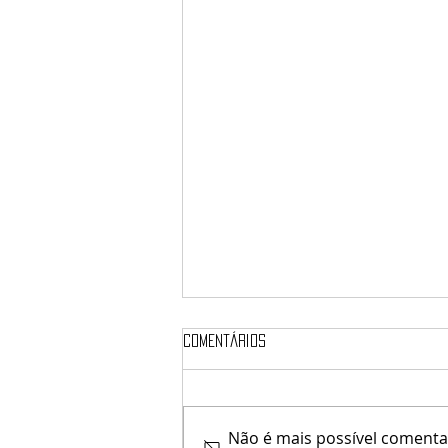
Comentários
♥ Kaithleen's ♥
Não é mais possível comentar