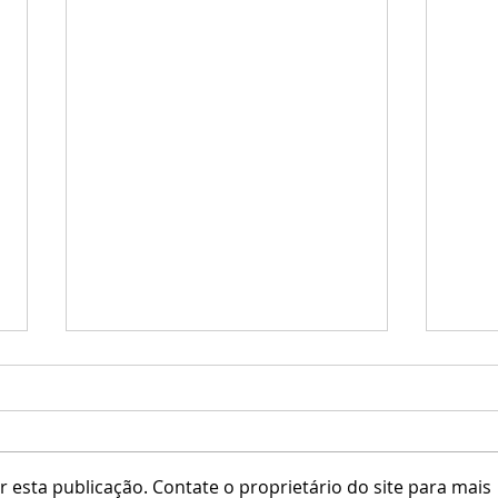
♥ Kaithleen's ♥
 esta publicação. Contate o proprietário do site para mais
Una /