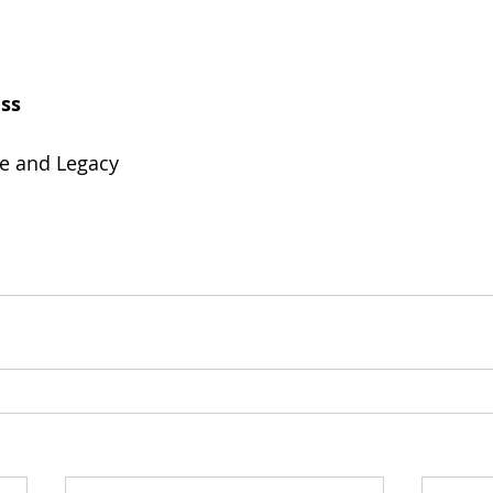
ess
te and Legacy