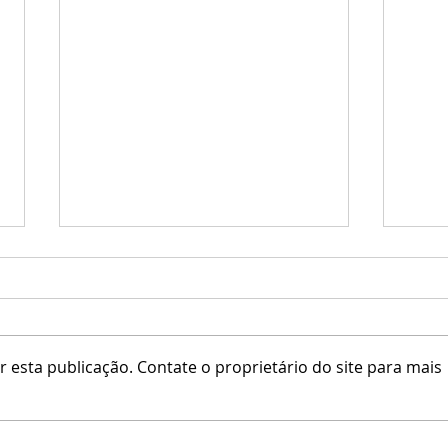
 esta publicação. Contate o proprietário do site para mais
Little Branch / Krescendo
Erfe 