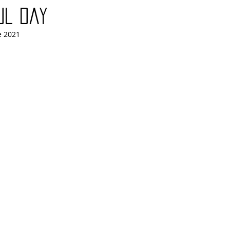
ul day
e 2021