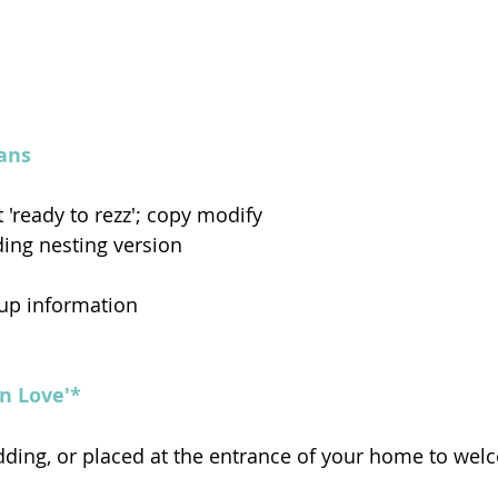
ans
 'ready to rezz'; copy modify
ding nesting version
-up information
n Love'*
dding, or placed at the entrance of your home to wel