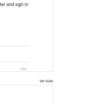
er and sign in 
Ver tudo