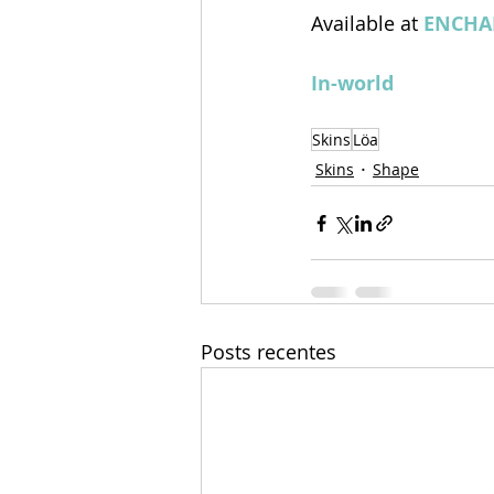
Available at 
ENCHA
In-world
Skins
Löa
Skins
Shape
Posts recentes