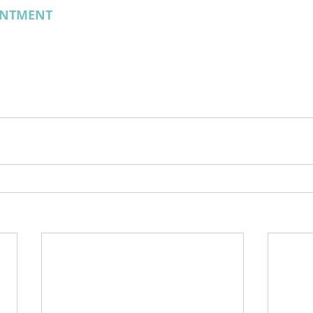
NTMENT