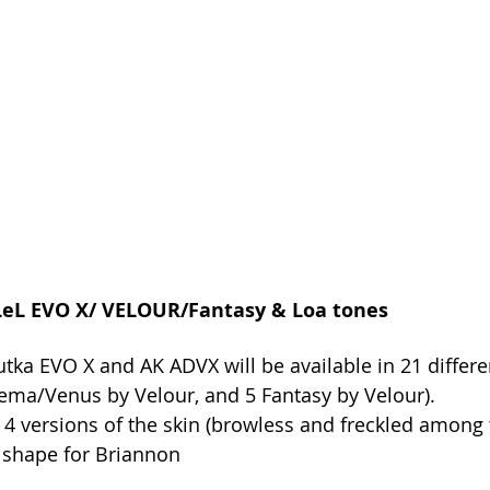
 ~LeL EVO X/ VELOUR/Fantasy & Loa tones
utka EVO X and AK ADVX will be available in 21 differe
nema/Venus by Velour, and 5 Fantasy by Velour). 
 4 versions of the skin (browless and freckled among
 shape for Briannon 