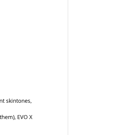
nt skintones, 
 them), EVO X 