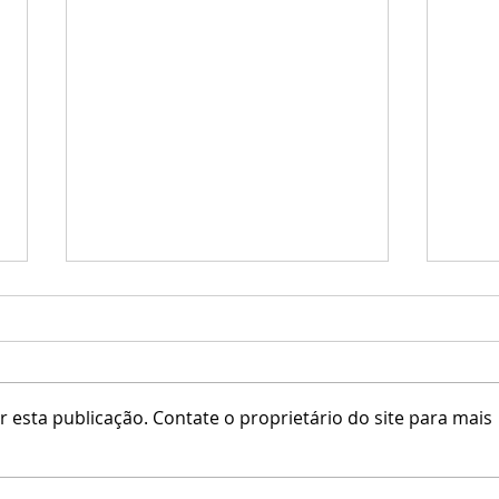
elune / Verx
ADD /
 esta publicação. Contate o proprietário do site para mais