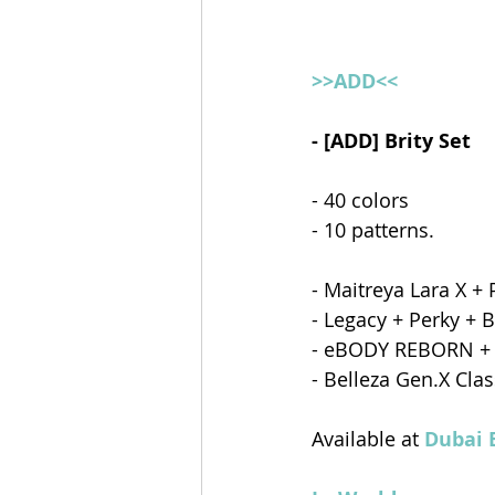
>>ADD<<
- [ADD] Brity Set
- 40 colors
- 10 patterns.
- Maitreya Lara X + 
- Legacy + Perky +
- eBODY REBORN +
- Belleza Gen.X Clas
Available at 
Dubai 