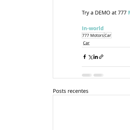
Try a DEMO at 777 
In-world
777 Motors
Car
Car
Posts recentes